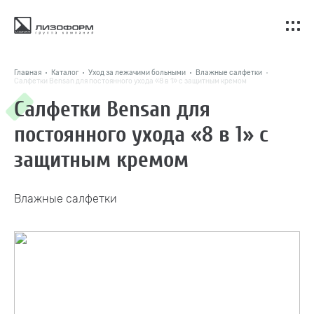
Главная
Каталог
Уход за лежачими больными
Влажные салфетки
Салфетки Bensan для постоянного ухода «8 в 1» с защитным кремом
Салфетки Bensan для
постоянного ухода «8 в 1» с
защитным кремом
Влажные салфетки