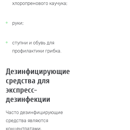
хлоропренового каучука;
руки;
ступни и обувь для
профилактики грибка.
Дезинфицирующие
средства для
экспресс-
дезинфекции
Часто дезинфицирующие
средства являются
концентратами,