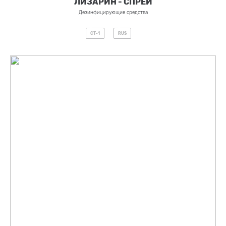
ЛИЗАРИН - СПРЕЙ
Дезинфицирующие средства
СТ-1
RUS