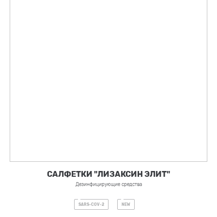
САЛФЕТКИ "ЛИЗАКСИН ЭЛИТ"
Дезинфицирующие средства
SARS-COV-2
NEW