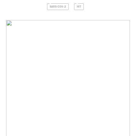
SARS-COV-2
HIT