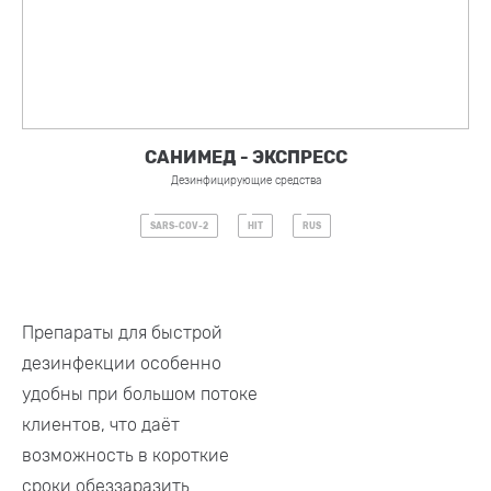
САНИМЕД - ЭКСПРЕСС
Дезинфицирующие средства
SARS-COV-2
HIT
RUS
Препараты для быстрой
дезинфекции особенно
удобны при большом потоке
клиентов, что даёт
возможность в короткие
сроки обеззаразить