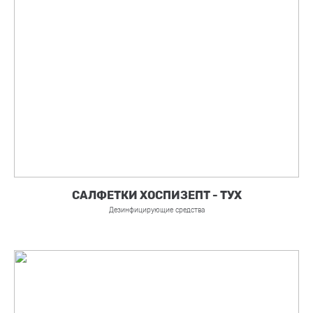
CАЛФЕТКИ ХОСПИЗЕПТ - ТУХ
Дезинфицирующие средства