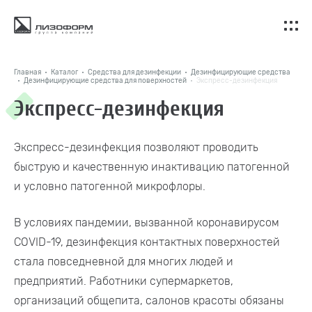
Главная
Каталог
Средства для дезинфекции
Дезинфицирующие средства
Дезинфицирующие средства для поверхностей
Экспресс-дезинфекция
Экспресс-дезинфекция
Экспресс-дезинфекция позволяют проводить
быструю и качественную инактивацию патогенной
и условно патогенной микрофлоры.
В условиях пандемии, вызванной коронавирусом
COVID-19, дезинфекция контактных поверхностей
стала повседневной для многих людей и
предприятий. Работники супермаркетов,
организаций общепита, салонов красоты обязаны